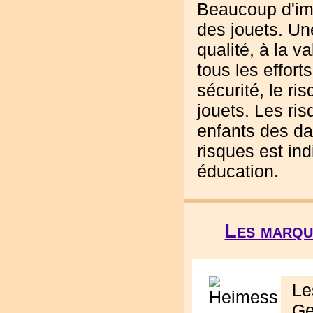
Beaucoup d'imp
des jouets. Un
qualité, à la v
tous les effort
sécurité, le r
jouets. Les ris
enfants des da
risques est ind
éducation.
Les marqu
Le
Ge