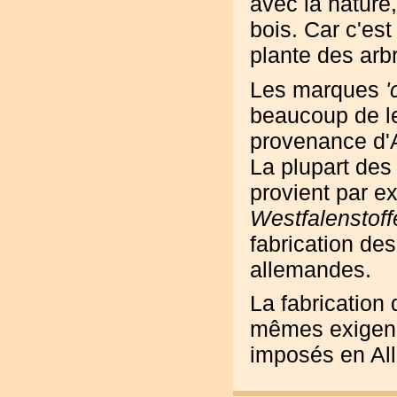
avec la nature,
bois. Car c'est
plante des arb
Les marques
'
beaucoup de le
provenance d'
La plupart des
provient par e
Westfalenstoff
fabrication des
allemandes.
La fabrication 
mêmes exigenc
imposés en Al