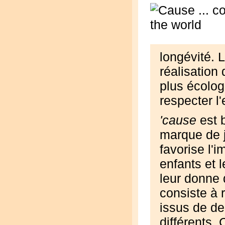
longévité. L
réalisation
plus écolog
respecter l
'cause
est 
marque de j
favorise l'i
enfants et l
leur donne
consiste à 
issus de d
différents.