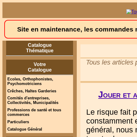
Site en maintenance, les commandes ne
Catalogue
Thématique
Tous les articles
Votre
Catalogue
Ecoles, Orthophonistes,
Psychomotriciens
Crêches, Haltes Garderies
Jouer et a
Comités d'entreprises,
Collectivités, Municipalités
Le risque fait
Professions de santé et tous
commerces
constamment e
Particuliers
général, nous 
Catalogue Général