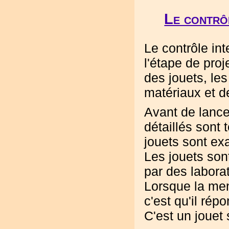
Le contrô
Le contrôle in
l'étape de proj
des jouets, le
matériaux et de
Avant de lance
détaillés sont 
jouets sont ex
Les jouets son
par des labora
Lorsque la men
c'est qu'il rép
C'est un jouet 