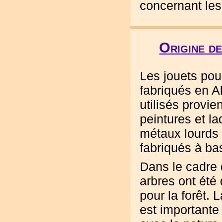
concernant les
Origine de
Les jouets po
fabriqués en A
utilisés provie
peintures et l
métaux lourds 
fabriqués à ba
Dans le cadre
arbres ont ét
pour la forêt. 
est important