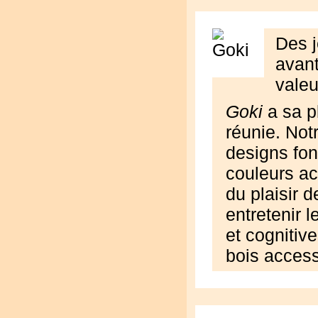
Des j
avant
valeu
Goki
a sa pl
réunie. Not
designs fon
couleurs ac
du plaisir 
entretenir l
et cognitive
bois access