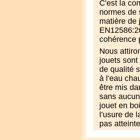
C'est la co
normes de s
matière de
EN12586:20
cohérence p
Nous attiron
jouets sont
de qualité 
à l'eau cha
être mis da
sans aucun 
jouet en boi
l'usure de l
pas atteinte